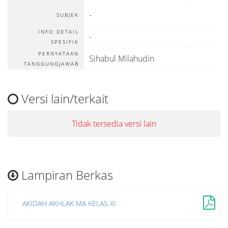
-
SUBJEK
INFO DETAIL
-
SPESIFIK
PERNYATAAN
Sihabul Milahudin
TANGGUNGJAWAB
Versi lain/terkait
Tidak tersedia versi lain
Lampiran Berkas
AKIDAH AKHLAK MA KELAS XI