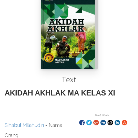
Text
AKIDAH AKHLAK MA KELAS XI
BAGIKAN:
Sihabul Milahudin
- Nama
Orang