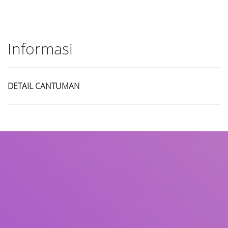
Informasi
DETAIL CANTUMAN
Judul
Pengarang
Subjek